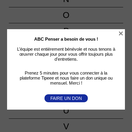
O
P
×
ABC Penser a besoin de vous !
Q
L’équipe est entièrement bénévole et nous tenons à
œuvrer chaque jour pour vous offrir toujours plus
d’entretiens.
R
Prenez 5 minutes pour vous connecter à la
S
plateforme Tipeee et nous faire un don unique ou
mensuel. Merci !
T
FAIRE UN DON
U
V