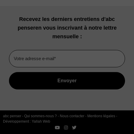
Opportunities in Australia
Recevez les derniers entretiens d'abc
Discovering fresh betting
penser
en vous inscrivant à notre lettre
opportunities in Australia opens up
mensuelle :
a world of excitement and potential
for both seasoned punters and
newcomers to the world of sports
betting. With a vibrant sports
culture and a growing interest in
wagering on various events,
Australia offers a dynamic landscape
for those looking to test their luck
abc penser -
Qui sommes-nous ?
-
Nous contacter
-
Mentions légales
-
and knowledge. In this article, we
Développement : Yallah Web
delve into the diverse betting