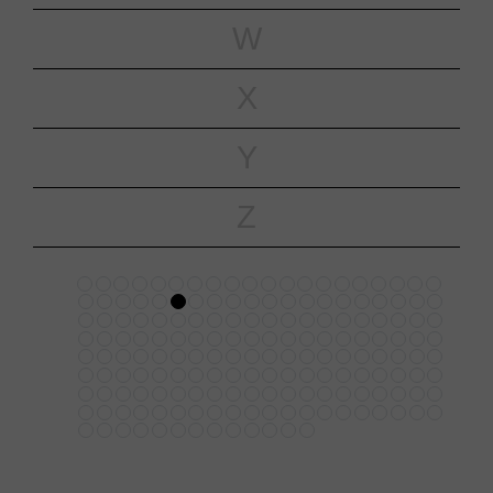
W
X
Y
Z
Discover Fresh Betting