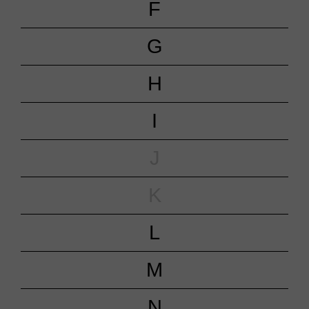
F
G
H
I
J
K
L
M
N