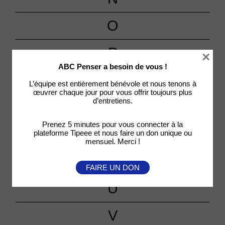
O
P
×
ABC Penser a besoin de vous !
Q
L’équipe est entièrement bénévole et nous tenons à
œuvrer chaque jour pour vous offrir toujours plus
d’entretiens.
R
Prenez 5 minutes pour vous connecter à la
S
plateforme Tipeee et nous faire un don unique ou
mensuel. Merci !
T
FAIRE UN DON
U
V