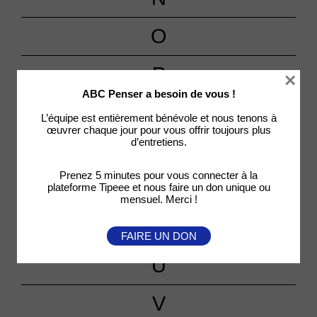
O
P
×
ABC Penser a besoin de vous !
Q
L’équipe est entièrement bénévole et nous tenons à
œuvrer chaque jour pour vous offrir toujours plus
d’entretiens.
R
Prenez 5 minutes pour vous connecter à la
S
plateforme Tipeee et nous faire un don unique ou
mensuel. Merci !
T
FAIRE UN DON
U
V