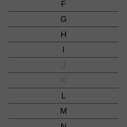
F
G
H
I
J
K
L
M
N